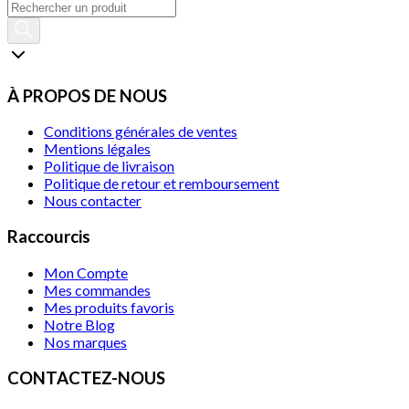
À PROPOS DE NOUS
Conditions générales de ventes
Mentions légales
Politique de livraison
Politique de retour et remboursement
Nous contacter
Raccourcis
Mon Compte
Mes commandes
Mes produits favoris
Notre Blog
Nos marques
CONTACTEZ-NOUS