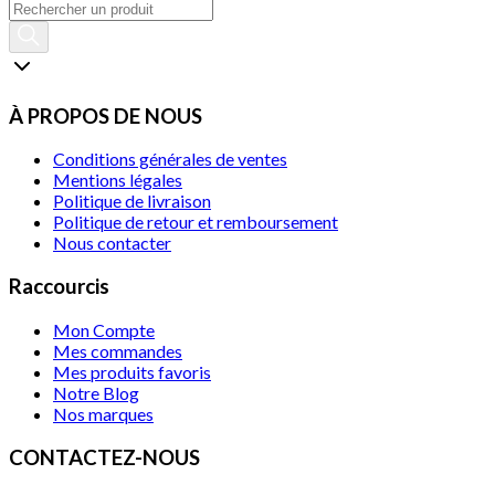
À PROPOS DE NOUS
Conditions générales de ventes
Mentions légales
Politique de livraison
Politique de retour et remboursement
Nous contacter
Raccourcis
Mon Compte
Mes commandes
Mes produits favoris
Notre Blog
Nos marques
CONTACTEZ-NOUS