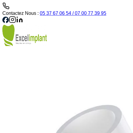
Contactez Nous :
05 37 67 06 54 / 07 00 77 39 95
Mes favoris
Panier
Se Connecter
Solutions Implantaires
Solutions Prothétiques
Instrument