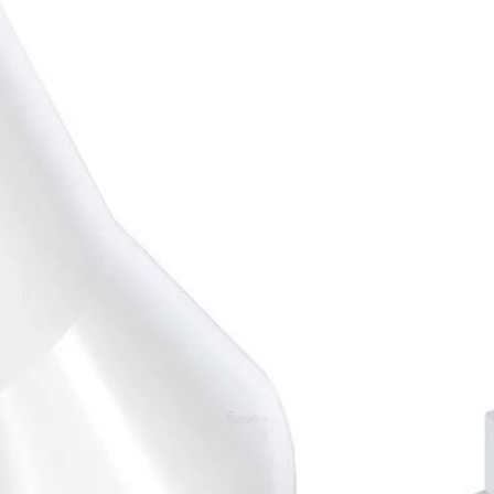
FFES BONE LEVEL TAPRED RÉF 023.0