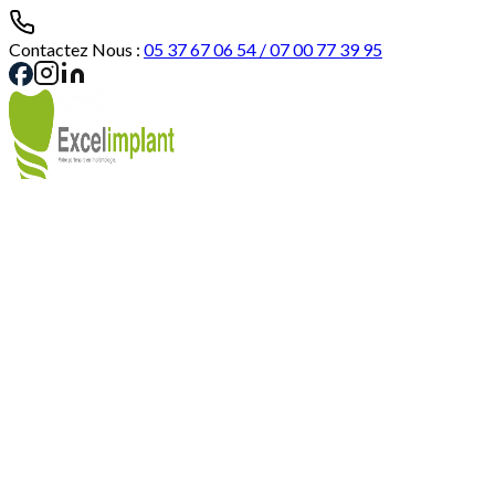
Contactez Nous :
05 37 67 06 54 / 07 00 77 39 95
Mes favoris
Panier
Se Connecter
Solutions Implantaires
Solutions Prothétiques
Instrument