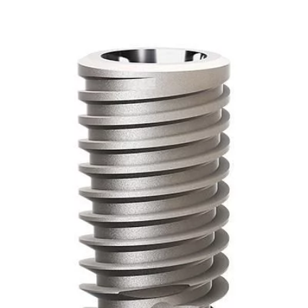
LANTS GM HELIX RÉF 140989