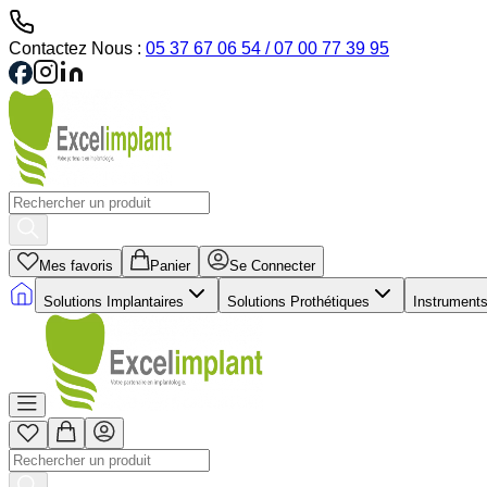
Contactez Nous :
05 37 67 06 54 / 07 00 77 39 95
Mes favoris
Panier
Se Connecter
Solutions Implantaires
Solutions Prothétiques
Instrument